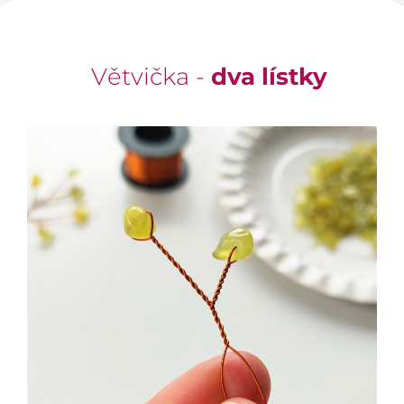
Větvička -
dva lístky