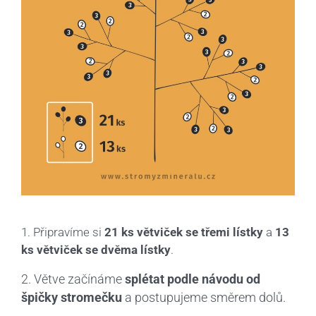
1. Připravíme si
21 ks větviček se třemi lístky
a
13
ks větviček se dvěma lístky
.
2. Větve začínáme
splétat podle návodu od
špičky stromečku
a postupujeme směrem dolů.