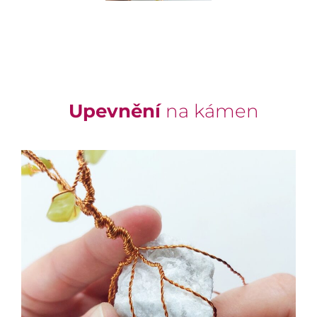
Upevnění
na kámen