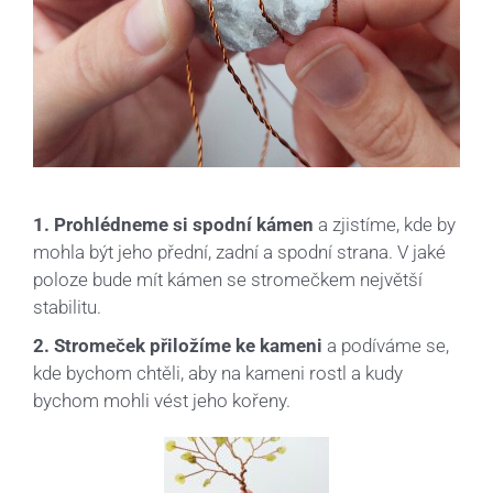
1. Prohlédneme si spodní kámen
a zjistíme, kde by
mohla být jeho přední, zadní a spodní strana. V jaké
poloze bude mít kámen se stromečkem největší
stabilitu.
2. Stromeček přiložíme ke kameni
a podíváme se,
kde bychom chtěli, aby na kameni rostl a kudy
bychom mohli vést jeho kořeny.