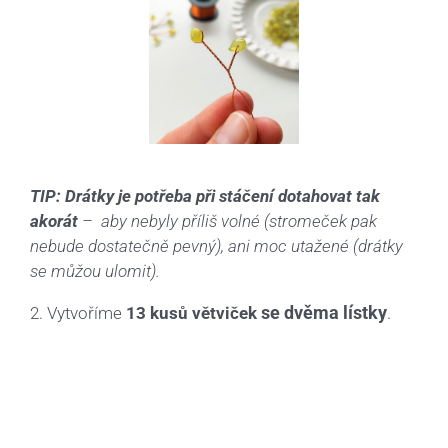
TIP: Drátky je potřeba při stáčení dotahovat tak
akorát
– aby nebyly příliš volné (stromeček pak
nebude dostatečně pevný), ani moc utažené (drátky
se můžou ulomit).
se dvěma lístky
.
2. Vytvoříme
13 kusů větviček