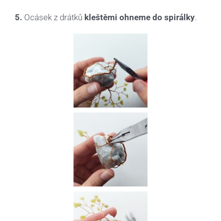
.
5.
Ocásek z drátků
kleštěmi ohneme do spirálky