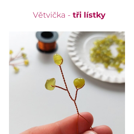
Větvička -
tři lístky