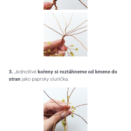
3.
Jednotlivé
kořeny si roztáhneme od kmene do
stran
jako paprsky sluníčka.