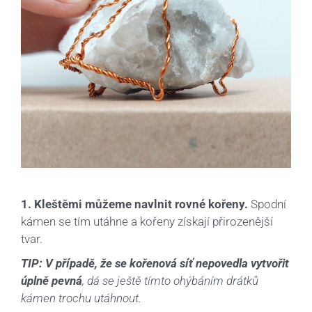
1. Kleštěmi můžeme navlnit rovné kořeny.
Spodní
kámen se tím utáhne a kořeny získají přirozenější
tvar.
TIP: V případě, že se kořenová síť nepovedla vytvořit
úplně pevná
, dá se ještě tímto ohýbáním drátků
kámen trochu utáhnout.