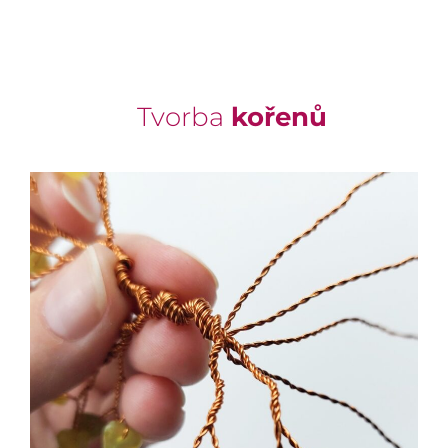
Tvorba
kořenů