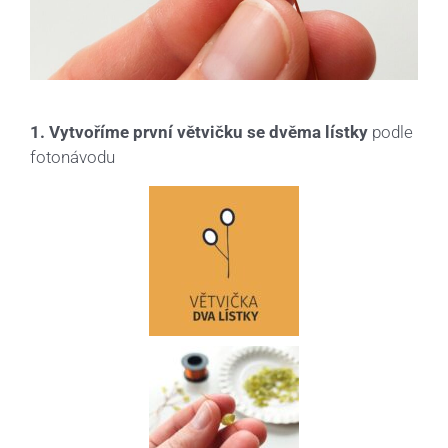
1. Vytvoříme první větvičku se dvěma lístky
podle
fotonávodu