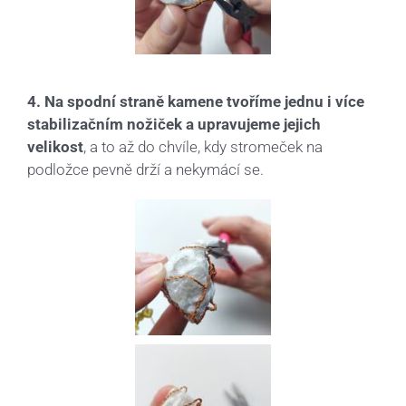
4. Na spodní straně kamene tvoříme jednu i více
stabilizačním nožiček a upravujeme jejich
velikost
, a to až do chvíle, kdy stromeček na
podložce pevně drží a nekymácí se.