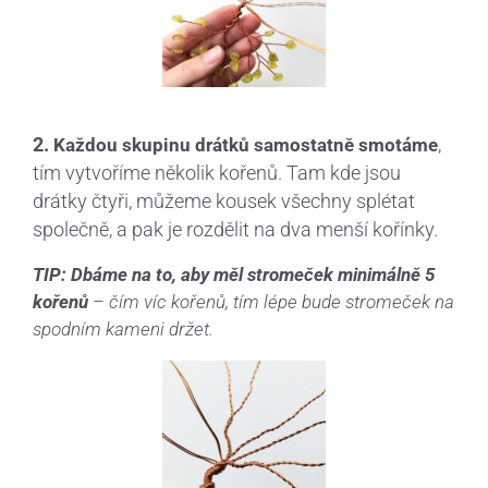
2.
,
Každou skupinu drátků samostatně smotáme
tím vytvoříme několik kořenů. Tam kde jsou
drátky čtyři, můžeme kousek všechny splétat
společně, a pak je rozdělit na dva menší kořínky.
TIP:
Dbáme na to, aby měl stromeček minimálně 5
kořenů
– čím víc kořenů, tím lépe bude stromeček na
spodním kameni držet.