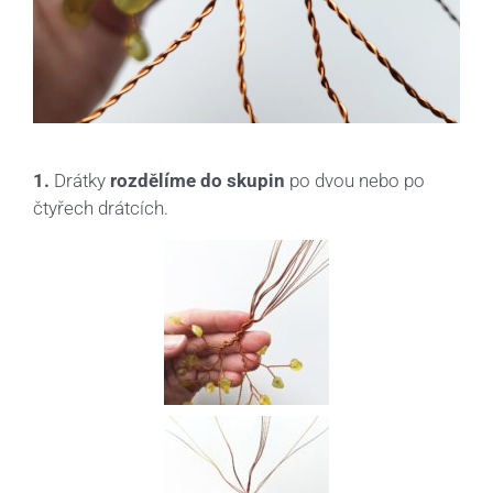
1.
Drátky
rozdělíme do skupin
po dvou nebo po
čtyřech drátcích.