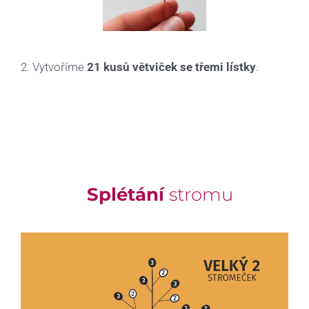
2. Vytvoříme
21 kusů větviček se třemi lístky
.
Splétání
stromu